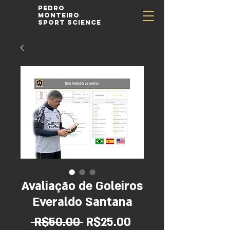
Pedro
Monteiro
Sport Science
Avaliação de Goleiros
Everaldo Santana
Regular
Sale
 R$50.00 
R$25.00