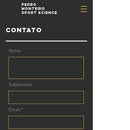
Pedro
Monteiro
Sport Science
CONTATO
Nome
Sobrenome
Email