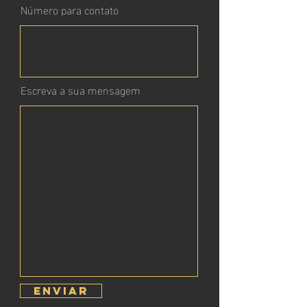
Número para contato
Escreva a sua mensagem
Enviar